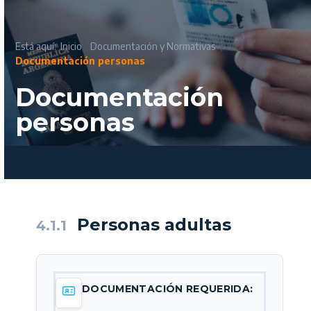
Está aquí:
Inicio
Documentación y Normativas
Documentación personas
Documentación
personas
Personas adultas
4.1.1
DOCUMENTACIÓN REQUERIDA: