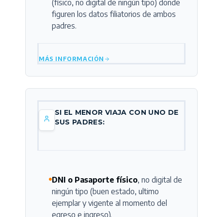
(físico, no digital de ningún tipo) donde
figuren los datos filiatorios de ambos
padres.
MÁS INFORMACIÓN
SI EL MENOR VIAJA CON UNO DE
SUS PADRES:
DNI o Pasaporte físico
, no digital de
ningún tipo (buen estado, ultimo
ejemplar y vigente al momento del
egreso e ingreso).