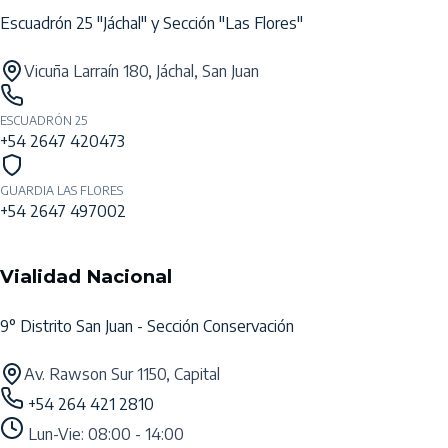
Escuadrón 25 "Jáchal" y Sección "Las Flores"
Vicuña Larraín 180, Jáchal, San Juan
ESCUADRÓN 25
+54 2647 420473
GUARDIA LAS FLORES
+54 2647 497002
Vialidad Nacional
9° Distrito San Juan - Sección Conservación
Av. Rawson Sur 1150, Capital
+54 264 421 2810
Lun-Vie: 08:00 - 14:00