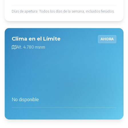
Días de apertura: Todos los días de la semana, incluidos feriados.
Clima en el Límite
AHORA
Alt. 4.780 msnm
No disponible