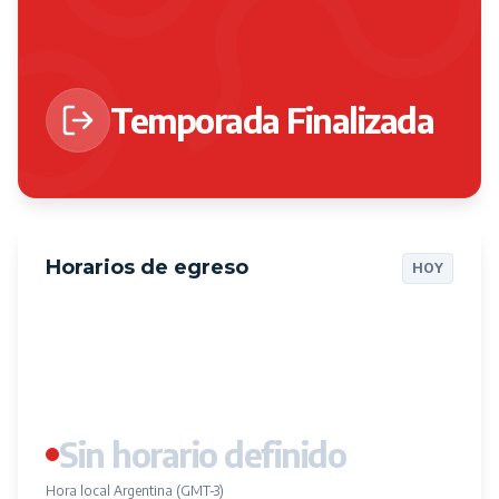
Temporada Finalizada
Horarios de egreso
HOY
Sin horario definido
Hora local Argentina (GMT-3)